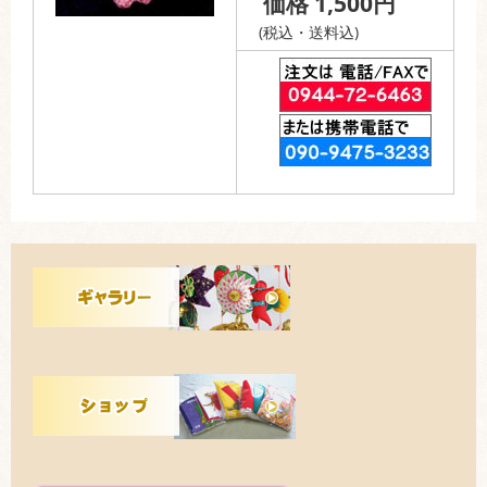
価格 1,500円
(税込・送料込)