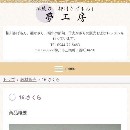
柳川さげもん、雛かざり、端午の節句、干支かざりの販売およびレッスンを
行っています。
TEL 0944-72-6463
〒832-0822 柳川市三橋町下百町34-10
トップ
›
教材販売
›
16.さくら
16.さくら
商品概要