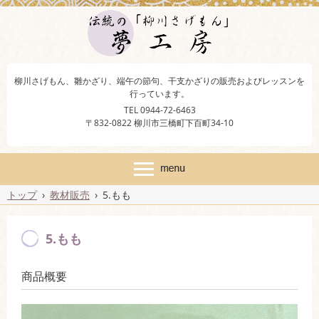
柳川さげもん、雛かざり、端午の節句、干支かざりの販売およびレッスンを
行っています。
TEL 0944-72-6463
〒832-0822 柳川市三橋町下百町34-10
トップ
›
教材販売
›
5.もも
5.もも
商品概要